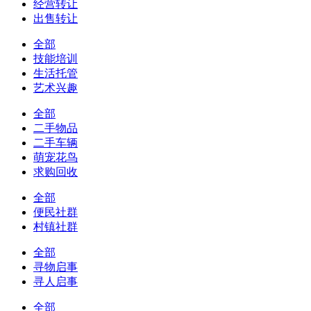
经营转让
出售转让
全部
技能培训
生活托管
艺术兴趣
全部
二手物品
二手车辆
萌宠花鸟
求购回收
全部
便民社群
村镇社群
全部
寻物启事
寻人启事
全部