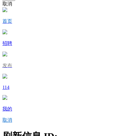
取消
首页
招聘
发布
114
我的
取消