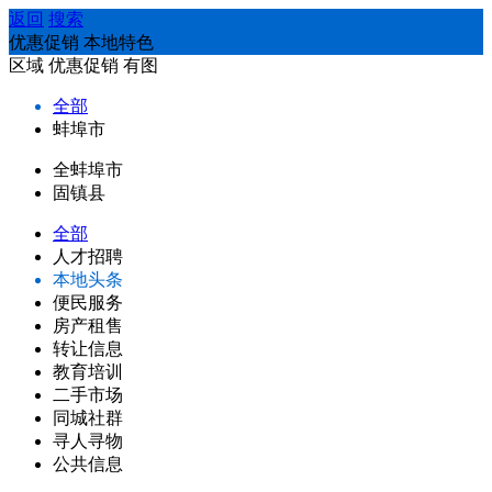
返回
搜索
优惠促销 本地特色
区域
优惠促销
有图
全部
蚌埠市
全蚌埠市
固镇县
全部
人才招聘
本地头条
便民服务
房产租售
转让信息
教育培训
二手市场
同城社群
寻人寻物
公共信息