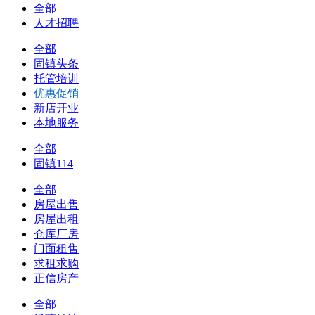
全部
人才招聘
全部
固镇头条
托管培训
优惠促销
新店开业
本地服务
全部
固镇114
全部
房屋出售
房屋出租
仓库厂房
门面租售
求租求购
正信房产
全部