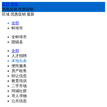
返回
搜索
优惠促销 优惠促销
区域
优惠促销
最新
全部
蚌埠市
全蚌埠市
固镇县
全部
人才招聘
本地头条
便民服务
房产租售
转让信息
教育培训
二手市场
同城社群
寻人寻物
公共信息