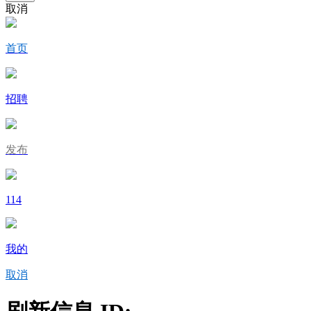
取消
首页
招聘
发布
114
我的
取消