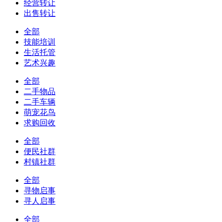
经营转让
出售转让
全部
技能培训
生活托管
艺术兴趣
全部
二手物品
二手车辆
萌宠花鸟
求购回收
全部
便民社群
村镇社群
全部
寻物启事
寻人启事
全部