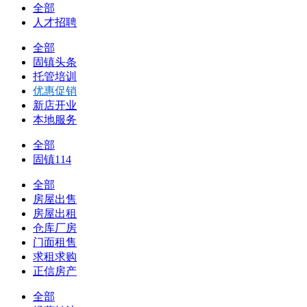
全部
人才招聘
全部
固镇头条
托管培训
优惠促销
新店开业
本地服务
全部
固镇114
全部
房屋出售
房屋出租
仓库厂房
门面租售
求租求购
正信房产
全部