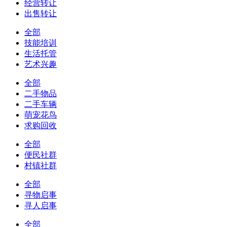
经营转让
出售转让
全部
技能培训
生活托管
艺术兴趣
全部
二手物品
二手车辆
萌宠花鸟
求购回收
全部
便民社群
村镇社群
全部
寻物启事
寻人启事
全部