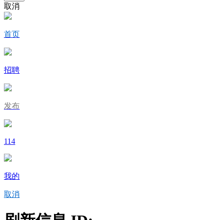
取消
首页
招聘
发布
114
我的
取消