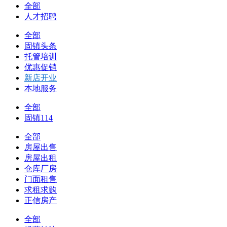
全部
人才招聘
全部
固镇头条
托管培训
优惠促销
新店开业
本地服务
全部
固镇114
全部
房屋出售
房屋出租
仓库厂房
门面租售
求租求购
正信房产
全部