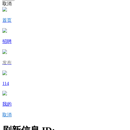
取消
首页
招聘
发布
114
我的
取消