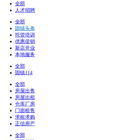
全部
人才招聘
全部
固镇头条
托管培训
优惠促销
新店开业
本地服务
全部
固镇114
全部
房屋出售
房屋出租
仓库厂房
门面租售
求租求购
正信房产
全部