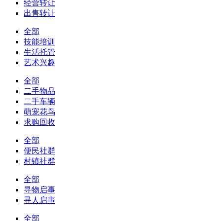
经营转让
出售转让
全部
技能培训
生活托管
艺术兴趣
全部
二手物品
二手车辆
萌宠花鸟
求购回收
全部
便民社群
村镇社群
全部
寻物启事
寻人启事
全部