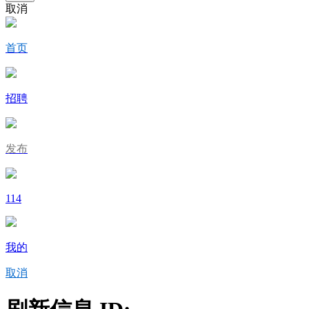
取消
首页
招聘
发布
114
我的
取消