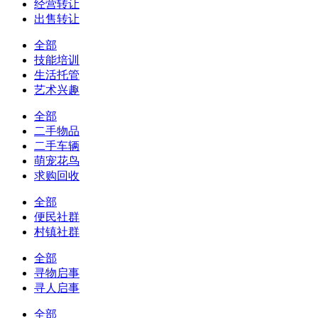
经营转让
出售转让
全部
技能培训
生活托管
艺术兴趣
全部
二手物品
二手车辆
萌宠花鸟
求购回收
全部
便民社群
村镇社群
全部
寻物启事
寻人启事
全部