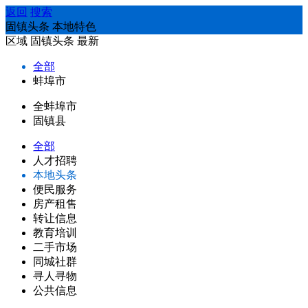
返回
搜索
固镇头条 本地特色
区域
固镇头条
最新
全部
蚌埠市
全蚌埠市
固镇县
全部
人才招聘
本地头条
便民服务
房产租售
转让信息
教育培训
二手市场
同城社群
寻人寻物
公共信息