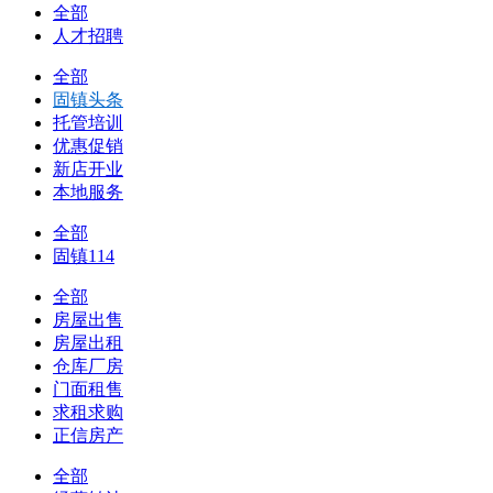
全部
人才招聘
全部
固镇头条
托管培训
优惠促销
新店开业
本地服务
全部
固镇114
全部
房屋出售
房屋出租
仓库厂房
门面租售
求租求购
正信房产
全部