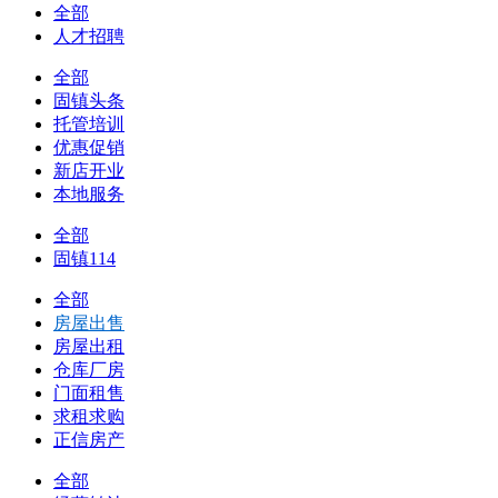
全部
人才招聘
全部
固镇头条
托管培训
优惠促销
新店开业
本地服务
全部
固镇114
全部
房屋出售
房屋出租
仓库厂房
门面租售
求租求购
正信房产
全部