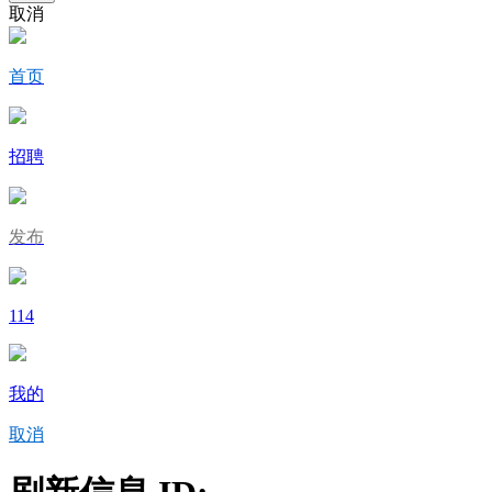
取消
首页
招聘
发布
114
我的
取消