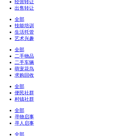
经营转让
出售转让
全部
技能培训
生活托管
艺术兴趣
全部
二手物品
二手车辆
萌宠花鸟
求购回收
全部
便民社群
村镇社群
全部
寻物启事
寻人启事
全部