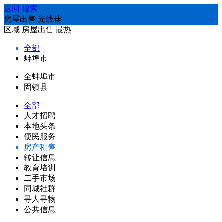
返回
搜索
房屋出售 光线佳
区域
房屋出售
最热
全部
蚌埠市
全蚌埠市
固镇县
全部
人才招聘
本地头条
便民服务
房产租售
转让信息
教育培训
二手市场
同城社群
寻人寻物
公共信息