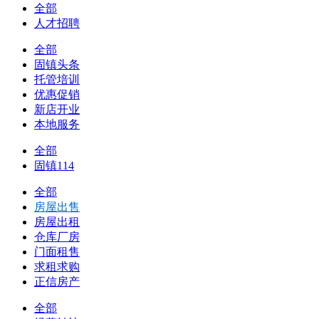
全部
人才招聘
全部
固镇头条
托管培训
优惠促销
新店开业
本地服务
全部
固镇114
全部
房屋出售
房屋出租
仓库厂房
门面租售
求租求购
正信房产
全部