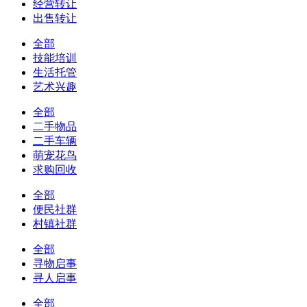
经营转让
出售转让
全部
技能培训
生活托管
艺术兴趣
全部
二手物品
二手车辆
萌宠花鸟
求购回收
全部
便民社群
村镇社群
全部
寻物启事
寻人启事
全部