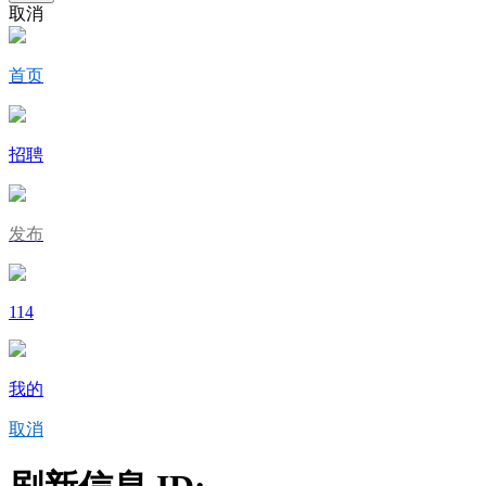
取消
首页
招聘
发布
114
我的
取消