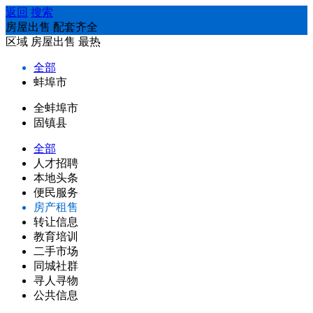
返回
搜索
房屋出售 配套齐全
区域
房屋出售
最热
全部
蚌埠市
全蚌埠市
固镇县
全部
人才招聘
本地头条
便民服务
房产租售
转让信息
教育培训
二手市场
同城社群
寻人寻物
公共信息