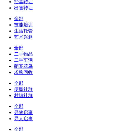
经营转让
出售转让
全部
技能培训
生活托管
艺术兴趣
全部
二手物品
二手车辆
萌宠花鸟
求购回收
全部
便民社群
村镇社群
全部
寻物启事
寻人启事
全部