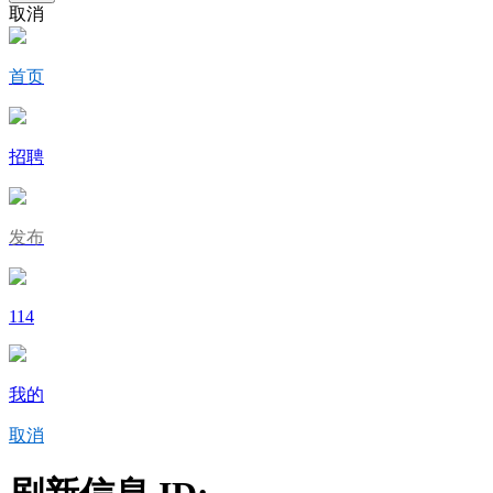
取消
首页
招聘
发布
114
我的
取消