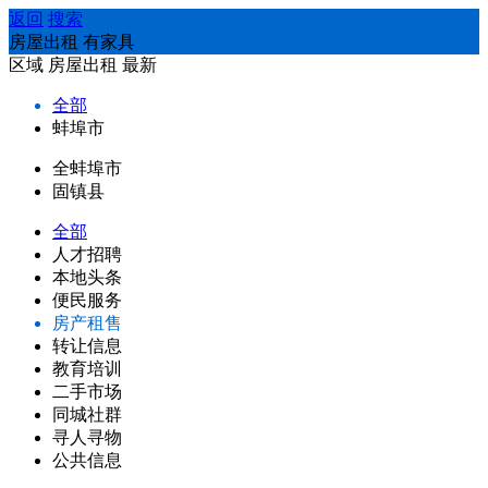
返回
搜索
房屋出租 有家具
区域
房屋出租
最新
全部
蚌埠市
全蚌埠市
固镇县
全部
人才招聘
本地头条
便民服务
房产租售
转让信息
教育培训
二手市场
同城社群
寻人寻物
公共信息