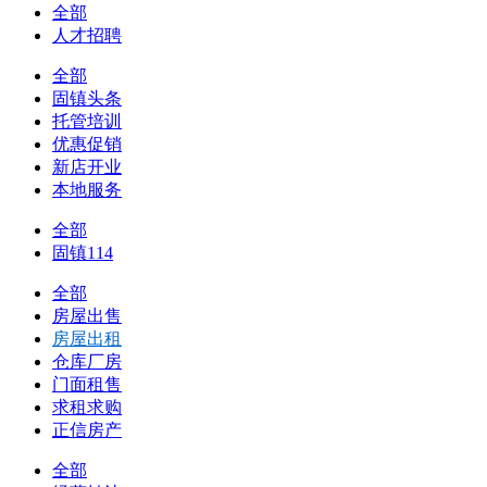
全部
人才招聘
全部
固镇头条
托管培训
优惠促销
新店开业
本地服务
全部
固镇114
全部
房屋出售
房屋出租
仓库厂房
门面租售
求租求购
正信房产
全部