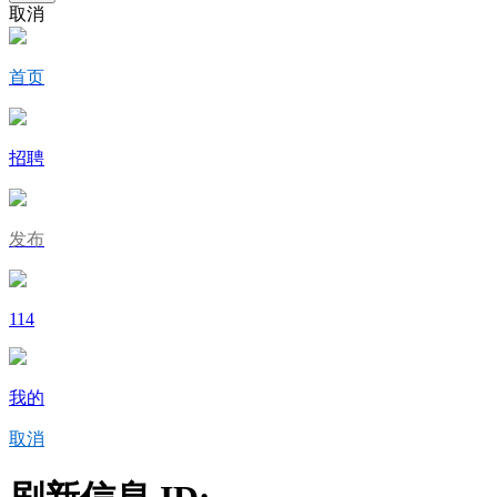
取消
首页
招聘
发布
114
我的
取消