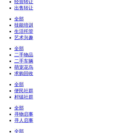
经营转让
出售转让
全部
技能培训
生活托管
艺术兴趣
全部
二手物品
二手车辆
萌宠花鸟
求购回收
全部
便民社群
村镇社群
全部
寻物启事
寻人启事
全部