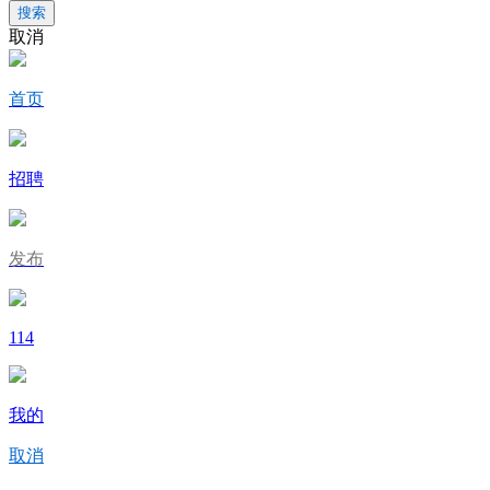
搜索
取消
首页
招聘
发布
114
我的
取消