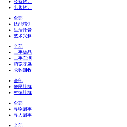
经营转让
出售转让
全部
技能培训
生活托管
艺术兴趣
全部
二手物品
二手车辆
萌宠花鸟
求购回收
全部
便民社群
村镇社群
全部
寻物启事
寻人启事
全部