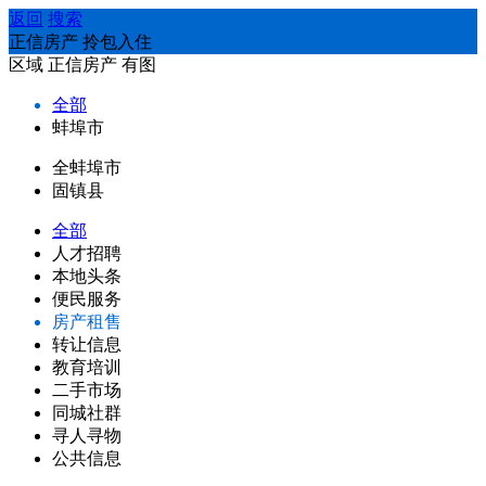
返回
搜索
正信房产 拎包入住
区域
正信房产
有图
全部
蚌埠市
全蚌埠市
固镇县
全部
人才招聘
本地头条
便民服务
房产租售
转让信息
教育培训
二手市场
同城社群
寻人寻物
公共信息