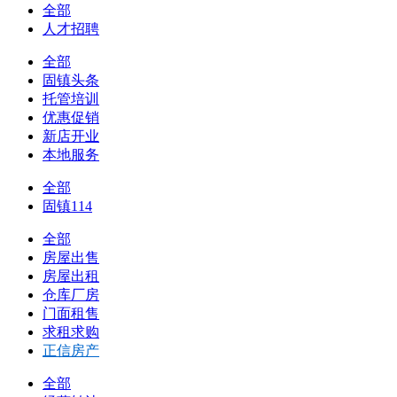
全部
人才招聘
全部
固镇头条
托管培训
优惠促销
新店开业
本地服务
全部
固镇114
全部
房屋出售
房屋出租
仓库厂房
门面租售
求租求购
正信房产
全部