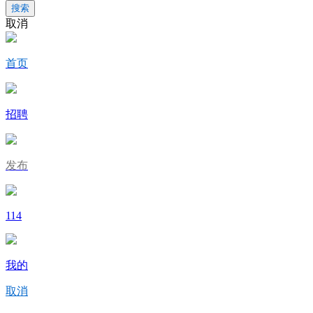
搜索
取消
首页
招聘
发布
114
我的
取消