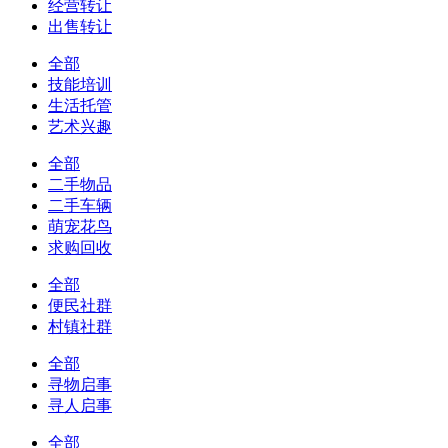
经营转让
出售转让
全部
技能培训
生活托管
艺术兴趣
全部
二手物品
二手车辆
萌宠花鸟
求购回收
全部
便民社群
村镇社群
全部
寻物启事
寻人启事
全部