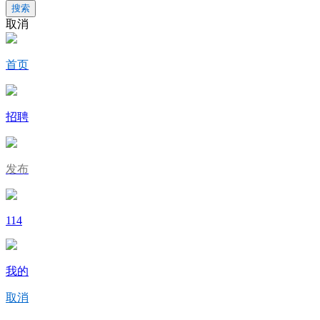
搜索
取消
首页
招聘
发布
114
我的
取消