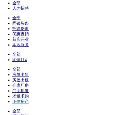
全部
人才招聘
全部
固镇头条
托管培训
优惠促销
新店开业
本地服务
全部
固镇114
全部
房屋出售
房屋出租
仓库厂房
门面租售
求租求购
正信房产
全部