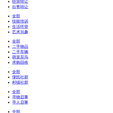
经营转让
出售转让
全部
技能培训
生活托管
艺术兴趣
全部
二手物品
二手车辆
萌宠花鸟
求购回收
全部
便民社群
村镇社群
全部
寻物启事
寻人启事
全部