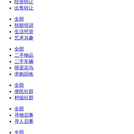
经营转让
出售转让
全部
技能培训
生活托管
艺术兴趣
全部
二手物品
二手车辆
萌宠花鸟
求购回收
全部
便民社群
村镇社群
全部
寻物启事
寻人启事
全部