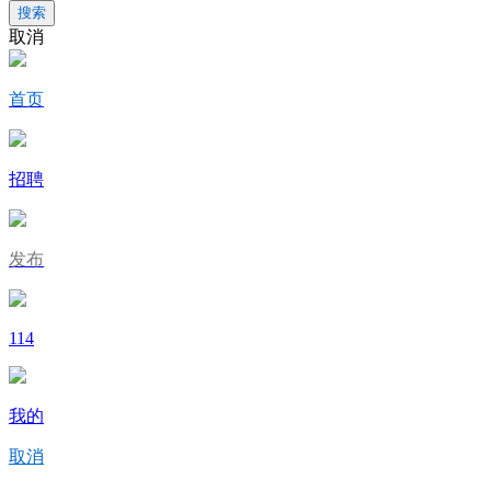
搜索
取消
首页
招聘
发布
114
我的
取消