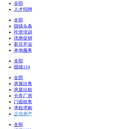
全部
人才招聘
全部
固镇头条
托管培训
优惠促销
新店开业
本地服务
全部
固镇114
全部
房屋出售
房屋出租
仓库厂房
门面租售
求租求购
正信房产
全部