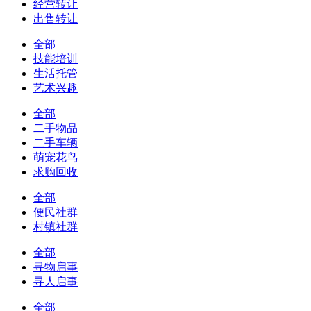
经营转让
出售转让
全部
技能培训
生活托管
艺术兴趣
全部
二手物品
二手车辆
萌宠花鸟
求购回收
全部
便民社群
村镇社群
全部
寻物启事
寻人启事
全部