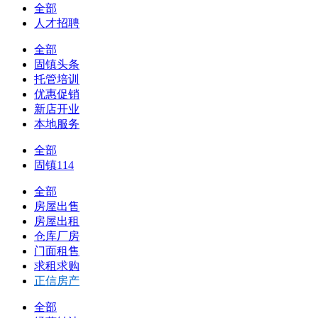
全部
人才招聘
全部
固镇头条
托管培训
优惠促销
新店开业
本地服务
全部
固镇114
全部
房屋出售
房屋出租
仓库厂房
门面租售
求租求购
正信房产
全部