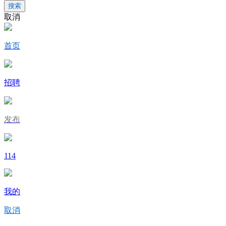
搜索
取消
首页
招聘
发布
114
我的
取消