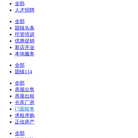
全部
人才招聘
全部
固镇头条
托管培训
优惠促销
新店开业
本地服务
全部
固镇114
全部
房屋出售
房屋出租
仓库厂房
门面租售
求租求购
正信房产
全部