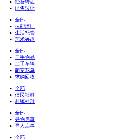
经营转让
出售转让
全部
技能培训
生活托管
艺术兴趣
全部
二手物品
二手车辆
萌宠花鸟
求购回收
全部
便民社群
村镇社群
全部
寻物启事
寻人启事
全部