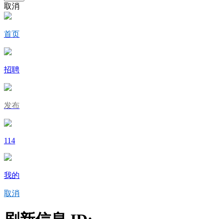
取消
首页
招聘
发布
114
我的
取消