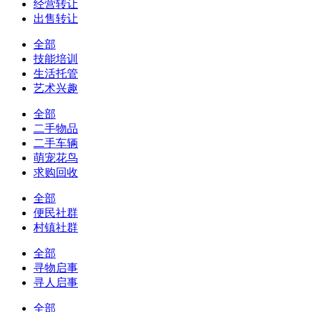
经营转让
出售转让
全部
技能培训
生活托管
艺术兴趣
全部
二手物品
二手车辆
萌宠花鸟
求购回收
全部
便民社群
村镇社群
全部
寻物启事
寻人启事
全部