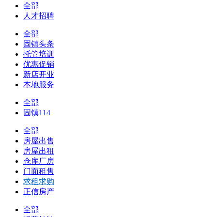
全部
人才招聘
全部
固镇头条
托管培训
优惠促销
新店开业
本地服务
全部
固镇114
全部
房屋出售
房屋出租
仓库厂房
门面租售
求租求购
正信房产
全部