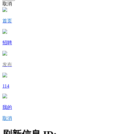
取消
首页
招聘
发布
114
我的
取消