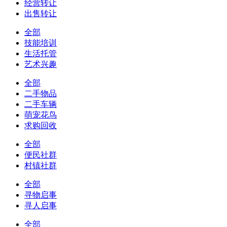
经营转让
出售转让
全部
技能培训
生活托管
艺术兴趣
全部
二手物品
二手车辆
萌宠花鸟
求购回收
全部
便民社群
村镇社群
全部
寻物启事
寻人启事
全部