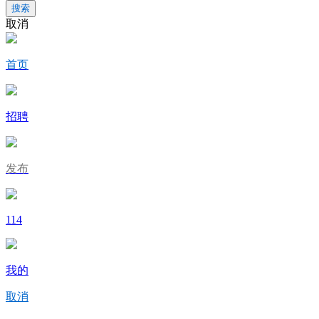
搜索
取消
首页
招聘
发布
114
我的
取消