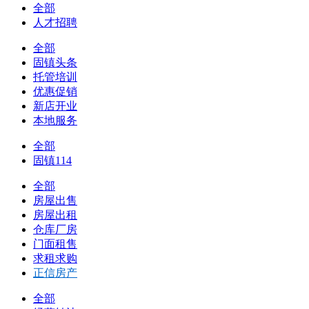
全部
人才招聘
全部
固镇头条
托管培训
优惠促销
新店开业
本地服务
全部
固镇114
全部
房屋出售
房屋出租
仓库厂房
门面租售
求租求购
正信房产
全部