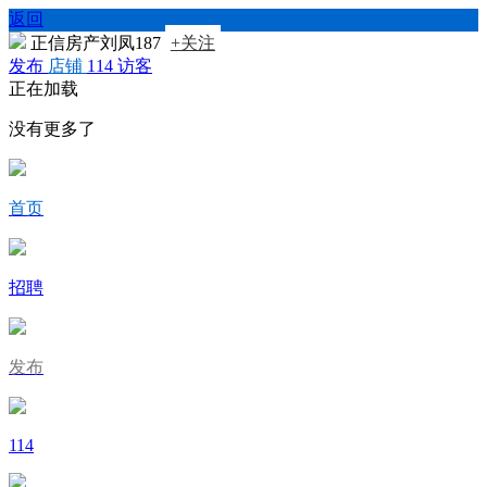
返回
正信房产刘凤187
+关注
发布
店铺
114
访客
正在加载
没有更多了
首页
招聘
发布
114