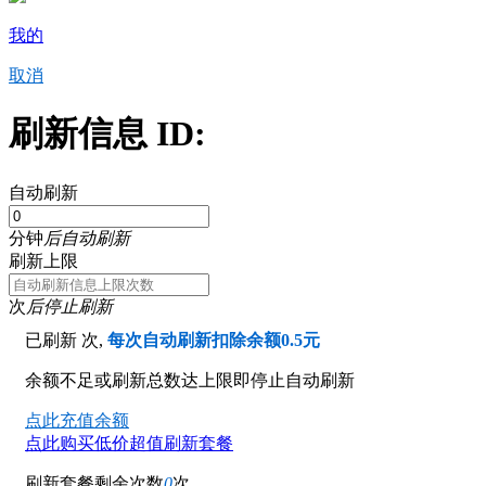
我的
取消
刷新信息 ID:
自动刷新
分钟
后自动刷新
刷新上限
次
后停止刷新
已刷新
次,
每次自动刷新扣除余额0.5元
余额不足或刷新总数达上限即停止自动刷新
点此充值余额
点此购买低价超值刷新套餐
刷新套餐剩余次数
0
次