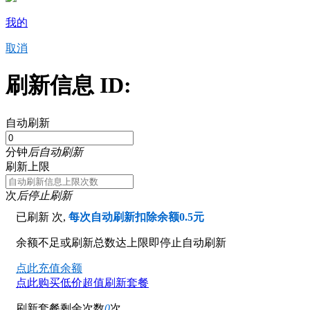
我的
取消
刷新信息 ID:
自动刷新
分钟
后自动刷新
刷新上限
次
后停止刷新
已刷新
次,
每次自动刷新扣除余额0.5元
余额不足或刷新总数达上限即停止自动刷新
点此充值余额
点此购买低价超值刷新套餐
刷新套餐剩余次数
0
次