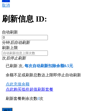
海报
取消
刷新信息 ID:
自动刷新
分钟
后自动刷新
刷新上限
次
后停止刷新
已刷新
次,
每次自动刷新扣除余额0.5元
余额不足或刷新总数达上限即停止自动刷新
点此充值余额
点此购买低价超值刷新套餐
刷新套餐剩余次数
0
次