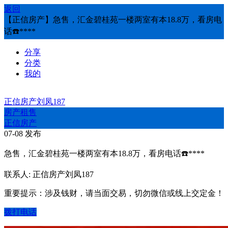
返回
【正信房产】急售，汇金碧桂苑一楼两室有本18.8万，看房电
话☎️****
分享
分类
我的
正信房产刘凤187
房产租售
正信房产
07-08 发布
急售，汇金碧桂苑一楼两室有本18.8万，看房电话☎️****
联系人: 正信房产刘凤187
重要提示：涉及钱财，请当面交易，切勿微信或线上交定金！
拨打电话