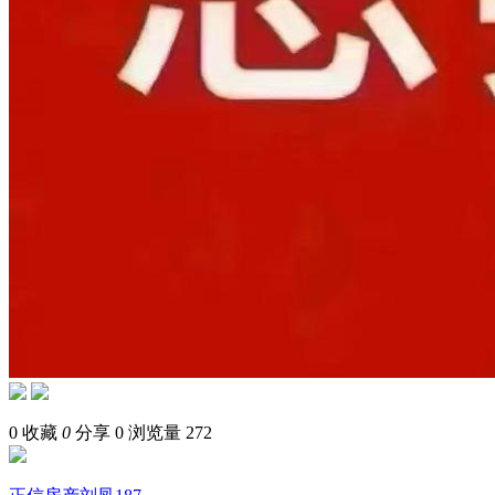
0
收藏
0
分享 0
浏览量 272