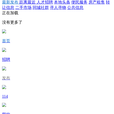
最新发布
距离最近
人才招聘
本地头条
便民服务
房产租售
转
让信息
二手市场
同城社群
寻人寻物
公共信息
正在加载
没有更多了
首页
招聘
发布
114