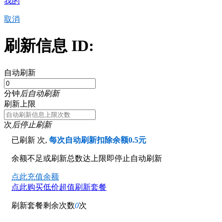
我的
取消
刷新信息 ID:
自动刷新
分钟
后自动刷新
刷新上限
次
后停止刷新
已刷新
次,
每次自动刷新扣除余额0.5元
余额不足或刷新总数达上限即停止自动刷新
点此充值余额
点此购买低价超值刷新套餐
刷新套餐剩余次数
0
次