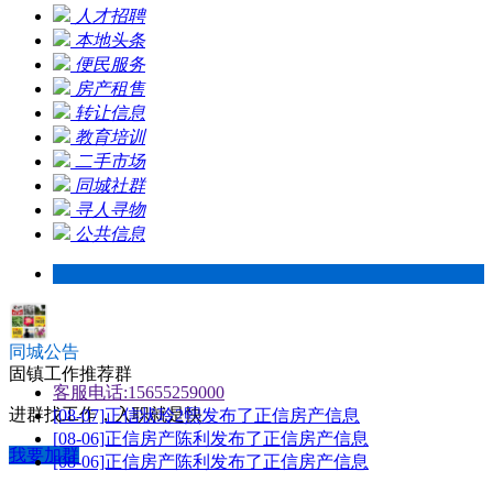
人才招聘
本地头条
便民服务
房产租售
转让信息
教育培训
二手市场
同城社群
寻人寻物
公共信息
同城公告
固镇工作推荐群
客服电话:15655259000
进群找工作，入职就是快
[08-07]正信状玲2熙发布了正信房产信息
[08-06]正信房产陈利发布了正信房产信息
我要加群
[08-06]正信房产陈利发布了正信房产信息